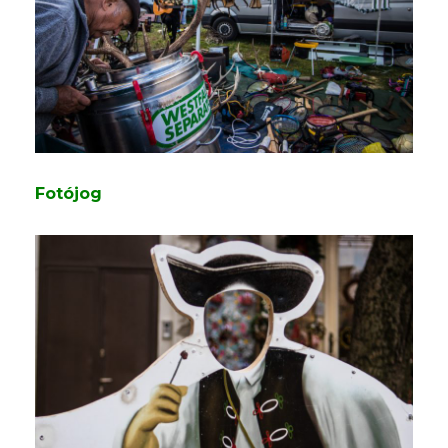
Fotójog