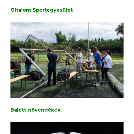
Oltalom Sportegyesület
Balett-növendékek