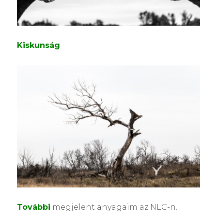
Kiskunság
További
megjelent anyagaim az NLC-n.