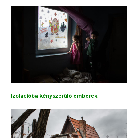
Izolációba kényszerülő emberek