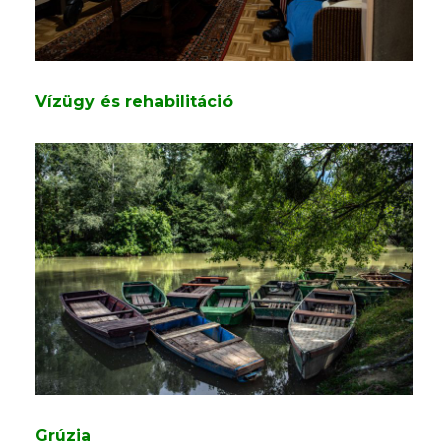
Vízügy és rehabilitáció
Grúzia