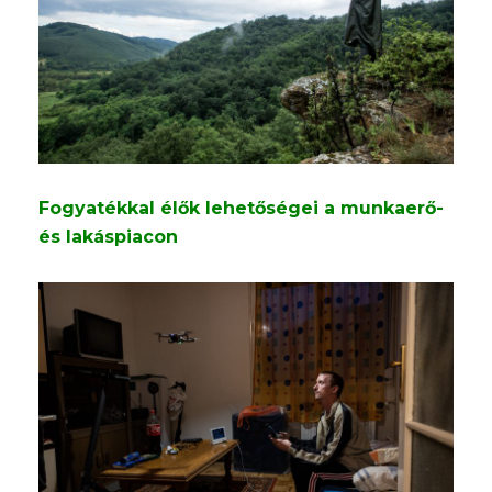
Fogyatékkal élők lehetőségei a munkaerő-
és lakáspiacon