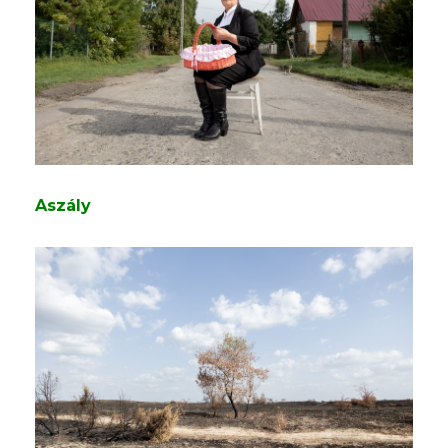
Aszály