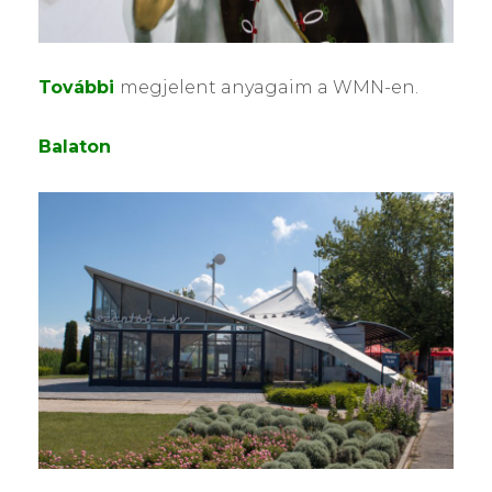
További
megjelent anyagaim a WMN-en.
Balaton